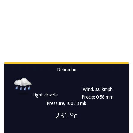
Dehradun
Wind: 3.6 kmph
Light drizzle
Precip: 0.58 mm
Pressure: 1002.8 mb
23.1
°c