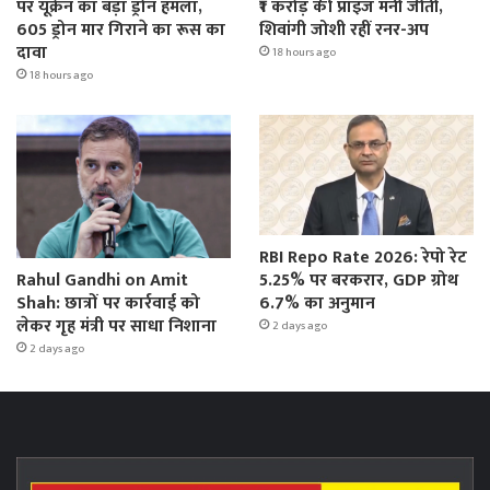
पर यूक्रेन का बड़ा ड्रोन हमला,
₹1 करोड़ की प्राइज मनी जीती,
605 ड्रोन मार गिराने का रूस का
शिवांगी जोशी रहीं रनर-अप
दावा
18 hours ago
18 hours ago
RBI Repo Rate 2026: रेपो रेट
Rahul Gandhi on Amit
5.25% पर बरकरार, GDP ग्रोथ
Shah: छात्रों पर कार्रवाई को
6.7% का अनुमान
लेकर गृह मंत्री पर साधा निशाना
2 days ago
2 days ago