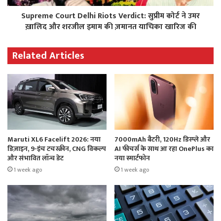
Supreme Court Delhi Riots Verdict: सुप्रीम कोर्ट ने उमर
ख़ालिद और शरजील इमाम की ज़मानत याचिका खारिज की
Related Articles
Maruti XL6 Facelift 2026: नया
7000mAh बैटरी, 120Hz डिस्प्ले और
डिज़ाइन, 9-इंच टचस्क्रीन, CNG विकल्प
AI फीचर्स के साथ आ रहा OnePlus का
और संभावित लॉन्च डेट
नया स्मार्टफोन
1 week ago
1 week ago