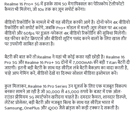
Realme 16 Pro+ 5G में इसके साथ 50 मेगापिक्सल का पेरिस्कोप टेलीफोटो
कैमरा भी मिलेगा, जो 10x तक का ज़ूम सपोर्ट करेगा।
वीडियो रिकॉर्डिंग के मामले में भी यह सीरीज़ काफी आगे है। दोनों फोन 4K वीडियो
रिकॉर्डिंग को सपोर्ट करेंगे, जबकि Pro+ मॉडल में मल्टी-ज़ूम लेवल पर 4K HDR
वीडियो और 60fps पर डुअल-फोकल 4K वीडियो रिकॉर्डिंग की सुविधा मिलेगी।
यह फीचर कंटेंट क्रिएटर्स और वीडियो शूटिंग पसंद करने वालों के लिए खास तौर
पर उपयोगी साबित हो सकता है।
बैटरी की बात करें तो Realme ने यहां भी कोई कसर नहीं छोड़ी है। Realme 16
Pro 5G और Realme 16 Pro+ 5G दोनों में 7,000mAh की बड़ी Titan बैटरी दी
जाएगी। इतनी बड़ी बैटरी के साथ यह सीरीज़ लंबे बैटरी बैकअप का वादा करती है,
चाहे आप गेमिंग करें, वीडियो देखें या दिनभर सोशल मीडिया इस्तेमाल करें।
कुल मिलाकर, Realme 16 Pro Series उन यूज़र्स के लिए एक मजबूत विकल्प
बनकर सामने आ रही है जो 30,000 से 45,000 रुपये के बजट में एक ऑल-
राउंडर प्रीमियम 5G स्मार्टफोन खरीदना चाहते हैं। दमदार कैमरा, शानदार डिस्प्ले,
लेटेस्ट प्रोसेसर, बड़ी बैटरी और मजबूत बिल्ड के साथ यह सीरीज़ भारत में
Samsung, OnePlus और iQOO जैसे ब्रांड्स को कड़ी टक्कर दे सकती है।