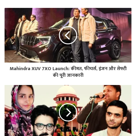
Mahindra XUV 7XO Launch: कीमत, फीचर्स, इंजन और सेफ्टी
की पूरी जानकारी