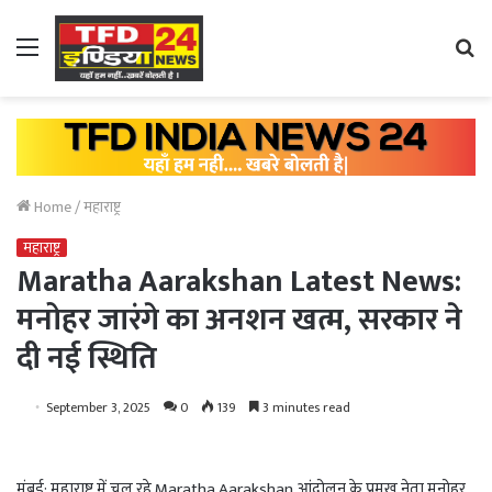
Menu
Se
fo
Home
/
महाराष्ट्र
महाराष्ट्र
Maratha Aarakshan Latest News:
मनोहर जारंगे का अनशन खत्म, सरकार ने
दी नई स्थिति
September 3, 2025
0
139
3 minutes read
मुंबई: महाराष्ट्र में चल रहे Maratha Aarakshan आंदोलन के प्रमुख नेता मनोहर