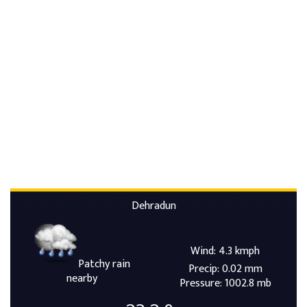
Dehradun
Wind: 4.3 kmph
Patchy rain
Precip: 0.02 mm
nearby
Pressure: 1002.8 mb