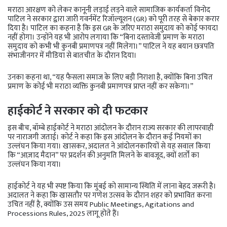
मराठा आरक्षण को लेकर कानूनी लड़ाई लड़ने वाले सामाजिक कार्यकर्ता विनोद
पाटिल ने सरकार द्वारा जारी गवर्नमेंट रिजॉल्यूशन (GR) को पूरी तरह से बेकार करार
दिया है। पाटिल का कहना है कि इस GR के जरिए मराठा समुदाय को कोई फायदा
नहीं होगा। उन्होंने यह भी आरोप लगाया कि “बिना दस्तावेजी प्रमाण के मराठा
समुदाय को कभी भी कुनबी प्रमाणपत्र नहीं मिलेगा।” पाटिल ने यह बयान छत्रपति
संभाजीनगर में मीडिया से बातचीत के दौरान दिया।
उनका कहना था, “यह फैसला समाज के लिए बड़ी निराशा है, क्योंकि बिना उचित
प्रमाण के कोई भी मराठा व्यक्ति कुनबी प्रमाणपत्र प्राप्त नहीं कर सकेगा।”
हाईकोर्ट ने सरकार को दी फटकार
इस बीच, बॉम्बे हाईकोर्ट ने मराठा आंदोलन के दौरान राज्य सरकार की लापरवाही
पर नाराजगी जताई। कोर्ट ने कहा कि इस आंदोलन के दौरान कई नियमों का
उल्लंघन किया गया। खासकर, अदालत ने आंदोलनकारियों से यह सवाल किया
कि “आज़ाद मैदान” पर प्रदर्शन की अनुमति मिलने के बावजूद, क्यों शर्तों का
उल्लंघन किया गया।
हाईकोर्ट ने यह भी स्पष्ट किया कि मुंबई को सामान्य स्थिति में लाना बेहद जरूरी है।
अदालत ने कहा कि खासतौर पर गणेश उत्सव के दौरान शहर को प्रभावित करना
उचित नहीं है, क्योंकि उस समय Public Meetings, Agitations and
Processions Rules, 2025 लागू होते हैं।