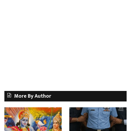
More By Author