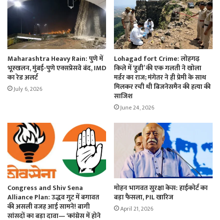
Maharashtra Heavy Rain: पुणे में
Lohagad fort Crime: लोहगढ़
भूस्खलन, मुंबई-पुणे एक्सप्रेसवे बंद, IMD
किले में ‘हुडी’ की एक गलती ने खोला
का रेड अलर्ट
मर्डर का राज; मंगेतर ने ही प्रेमी के साथ
मिलकर रची थी बिजनेसमैन की हत्या की
July 6, 2026
साजिश
June 24, 2026
Congress and Shiv Sena
मोहन भागवत सुरक्षा केस: हाईकोर्ट का
Alliance Plan: उद्धव गुट में बगावत
बड़ा फैसला, PIL खारिज
की असली वजह आई सामने! बागी
April 21, 2026
सांसदों का बड़ा दावा— ‘कांग्रेस में होने