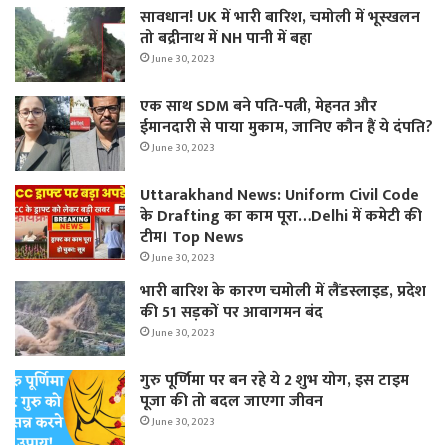
सावधान! UK में भारी बारिश, चमोली में भूस्‍खलन
तो बद्रीनाथ में NH पानी में बहा
June 30, 2023
एक साथ SDM बने पति-पत्नी, मेहनत और
ईमानदारी से पाया मुकाम, जानिए कौन हैं ये दंपति?
June 30, 2023
Uttarakhand News: Uniform Civil Code
के Drafting का काम पूरा…Delhi में कमेटी की
टीम। Top News
June 30, 2023
भारी बारिश के कारण चमोली में लैंडस्लाइड, प्रदेश
की 51 सड़कों पर आवागमन बंद
June 30, 2023
गुरु पूर्णिमा पर बन रहे ये 2 शुभ योग, इस टाइम
पूजा की तो बदल जाएगा जीवन
June 30, 2023