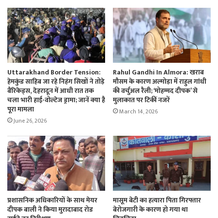
Uttarakhand Border Tension:
Rahul Gandhi In Almora: खराब
हेमकुंड साहिब जा रहे निहंग सिखों ने तोड़े
मौसम के कारण अल्मोड़ा में राहुल गांधी
बैरिकेड्स, देहरादून में आधी रात तक
की वर्चुअल रैली; ‘मोहम्मद दीपक’ से
चला भारी हाई-वोल्टेज ड्रामा; जानें क्या है
मुलाकात पर टिकीं नजरें
पूरा मामला
March 14, 2026
June 26, 2026
प्रशासनिक अधिकारियों के साथ मेयर
मासूम बेटी का हत्यारा पिता गिरफ्तार
दीपक बाली ने किया मुरादाबाद रोड
बेरोजगारी के कारण हो गया था