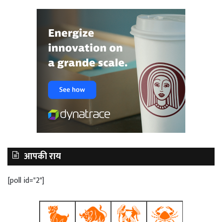
आपकी राय
[poll id="2"]