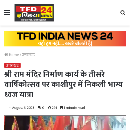
Menu
Se
fo
Home
/
उत्तराखंड
उत्तराखंड
श्री राम मंदिर निर्माण कार्य के तीसरे
वार्षिकोत्सव पर काशीपुर में निकली भाग्य
ध्वज यात्रा
August 6, 2023
0
291
1 minute read