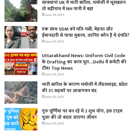
सावधान! UK में भारी बारिश, चमोली में भूस्‍खलन
तो बद्रीनाथ में NH पानी में बहा
June 30, 2023
एक साथ SDM बने पति-पत्नी, मेहनत और
ईमानदारी से पाया मुकाम, जानिए कौन हैं ये दंपति?
June 30, 2023
Uttarakhand News: Uniform Civil Code
के Drafting का काम पूरा…Delhi में कमेटी की
टीम। Top News
June 30, 2023
भारी बारिश के कारण चमोली में लैंडस्लाइड, प्रदेश
की 51 सड़कों पर आवागमन बंद
June 30, 2023
गुरु पूर्णिमा पर बन रहे ये 2 शुभ योग, इस टाइम
पूजा की तो बदल जाएगा जीवन
June 30, 2023