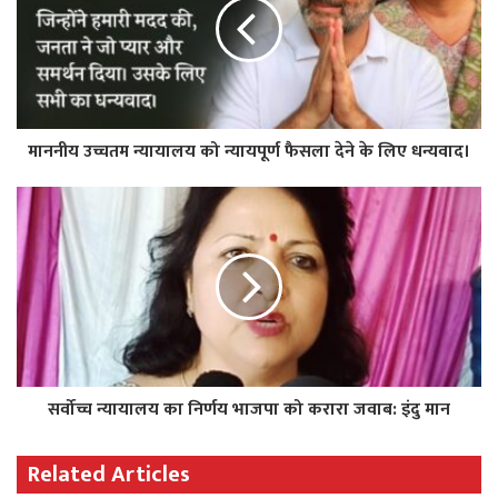
माननीय उच्चतम न्यायालय को न्यायपूर्ण फैसला देने के लिए धन्यवाद।
सर्वोच्च न्यायालय का निर्णय भाजपा को करारा जवाब: इंदु मान
Related Articles