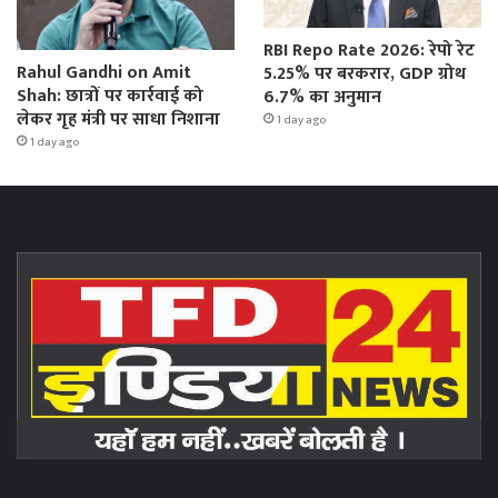
RBI Repo Rate 2026: रेपो रेट
Rahul Gandhi on Amit
5.25% पर बरकरार, GDP ग्रोथ
Shah: छात्रों पर कार्रवाई को
6.7% का अनुमान
लेकर गृह मंत्री पर साधा निशाना
1 day ago
1 day ago