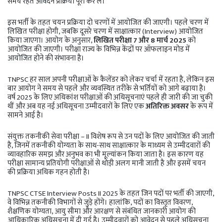
समय रहते आवेदन प्रक्रिया पूरी कर लें।
इस भर्ती के तहत चयन प्रक्रिया दो चरणों में आयोजित की जाएगी। पहले चरण में
लिखित परीक्षा होगी, जबकि दूसरे चरण में साक्षात्कार (Interview) आयोजित
किया जाएगा। आयोग के अनुसार,
लिखित परीक्षा 7 और 8 मार्च 2025
को
आयोजित की जाएगी। परीक्षा राज्य के विभिन्न केंद्रों पर ऑफलाइन मोड में
आयोजित होने की संभावना है।
TNPSC हर साल अपनी परीक्षाओं के कैलेंडर को लेकर चर्चा में रहता है, लेकिन इस
बार आयोग ने समय से पहले और व्यवस्थित तरीके से भर्तियों को आगे बढ़ाया है।
वर्ष 2025 के लिए अधिकांश परीक्षाओं की अधिसूचनाएं पहले ही जारी की जा चुकी
थीं और अब यह नई अधिसूचना उम्मीदवारों के लिए एक
अतिरिक्त अवसर
के रूप में
सामने आई है।
संयुक्त तकनीकी सेवा परीक्षा – II विशेष रूप से उन पदों के लिए आयोजित की जाती
है, जिनमें तकनीकी योग्यता के साथ-साथ साक्षात्कार के माध्यम से उम्मीदवारों की
व्यावहारिक समझ और अनुभव का भी मूल्यांकन किया जाता है। इस कारण यह
परीक्षा सामान्य प्रतियोगी परीक्षाओं से थोड़ी अलग मानी जाती है और इसमें चयन
की प्रक्रिया अधिक गहन होती है।
TNPSC CTSE Interview Posts II 2025 के तहत जिन पदों पर भर्ती की जाएगी,
वे विभिन्न तकनीकी विभागों से जुड़े होंगे। हालांकि, पदों का विस्तृत विवरण,
शैक्षणिक योग्यता, आयु सीमा और आरक्षण से संबंधित जानकारी आयोग की
आधिकारिक अधिसूचना में दी गई है। उम्मीदवारों को आवेदन से पहले अधिसूचना