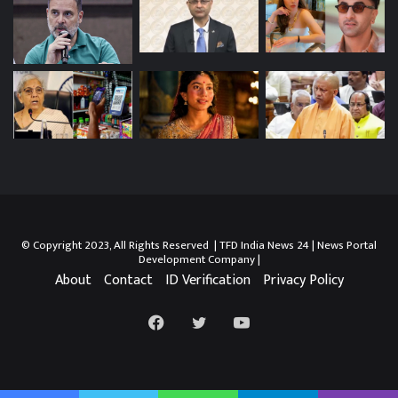
© Copyright 2023, All Rights Reserved | TFD India News 24 |
News Portal
Development Company
|
About
Contact
ID Verification
Privacy Policy
Facebook
Twitter
YouTube