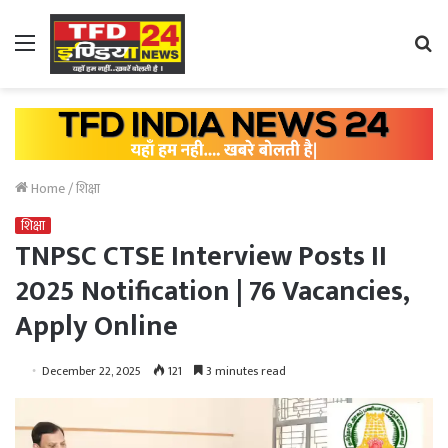
Menu
Se
fo
Home
/
शिक्षा
शिक्षा
TNPSC CTSE Interview Posts II
2025 Notification | 76 Vacancies,
Apply Online
December 22, 2025
121
3 minutes read