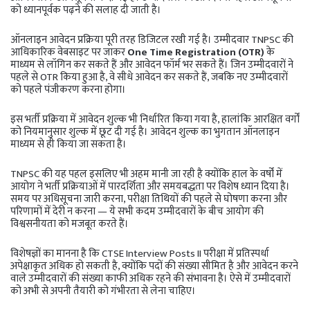
को ध्यानपूर्वक पढ़ने की सलाह दी जाती है।
ऑनलाइन आवेदन प्रक्रिया पूरी तरह डिजिटल रखी गई है। उम्मीदवार TNPSC की
आधिकारिक वेबसाइट पर जाकर
One Time Registration (OTR)
के
माध्यम से लॉगिन कर सकते हैं और आवेदन फॉर्म भर सकते हैं। जिन उम्मीदवारों ने
पहले से OTR किया हुआ है, वे सीधे आवेदन कर सकते हैं, जबकि नए उम्मीदवारों
को पहले पंजीकरण करना होगा।
इस भर्ती प्रक्रिया में आवेदन शुल्क भी निर्धारित किया गया है, हालांकि आरक्षित वर्गों
को नियमानुसार शुल्क में छूट दी गई है। आवेदन शुल्क का भुगतान ऑनलाइन
माध्यम से ही किया जा सकता है।
TNPSC की यह पहल इसलिए भी अहम मानी जा रही है क्योंकि हाल के वर्षों में
आयोग ने भर्ती प्रक्रियाओं में पारदर्शिता और समयबद्धता पर विशेष ध्यान दिया है।
समय पर अधिसूचना जारी करना, परीक्षा तिथियों की पहले से घोषणा करना और
परिणामों में देरी न करना — ये सभी कदम उम्मीदवारों के बीच आयोग की
विश्वसनीयता को मजबूत करते हैं।
विशेषज्ञों का मानना है कि CTSE Interview Posts II परीक्षा में प्रतिस्पर्धा
अपेक्षाकृत अधिक हो सकती है, क्योंकि पदों की संख्या सीमित है और आवेदन करने
वाले उम्मीदवारों की संख्या काफी अधिक रहने की संभावना है। ऐसे में उम्मीदवारों
को अभी से अपनी तैयारी को गंभीरता से लेना चाहिए।