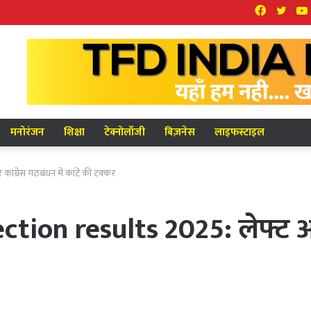
Facebook
Twit
मनोरंजन
शिक्षा
टेक्नोलॉजी
बिज़नेस
लाइफस्टाइल
ंग्रेस गठबंधन में कांटे की टक्कर
tion results 2025: लेफ्ट और