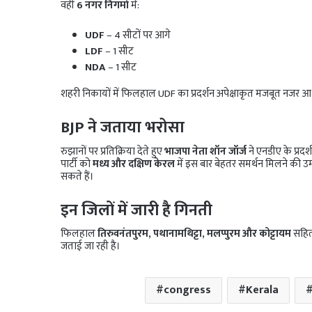
वहीं
6 नगर निगमों
में:
UDF
– 4 सीटों पर आगे
LDF
– 1 सीट
NDA
– 1 सीट
शहरी निकायों में फिलहाल UDF का प्रदर्शन अपेक्षाकृत मजबूत नजर आ 
BJP ने जताया भरोसा
रुझानों पर प्रतिक्रिया देते हुए
भाजपा नेता शॉन जॉर्ज
ने एनडीए के प्रदर
पार्टी को
मध्य और दक्षिण केरल
में इस बार बेहतर समर्थन मिलने की 
सकते हैं।
इन जिलों में जारी है गिनती
फिलहाल
तिरुवनंतपुरम, पथानामथिट्टा, मलप्पुरम और कोट्टायम
सहित
जताई जा रही है।
congress
Kerala