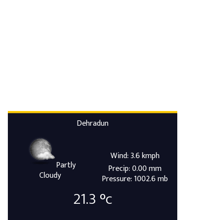
Dehradun
Wind: 3.6 kmph
Partly
Precip: 0.00 mm
Cloudy
Pressure: 1002.6 mb
21.3
°c