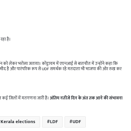
रहा है।
्शन को लेकर भरोसा जताया। कोट्टायम में एएनआई से बातचीत में उन्होंने कहा कि
उम्मीद है और पारंपरिक रूप से UDF समर्थक रहे मतदाता भी भाजपा की ओर रुख कर
 कई जिलों में मतगणना जारी है।
अंतिम नतीजे दिन के अंत तक आने की संभावना
Kerala elections
LDF
UDF