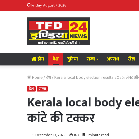
Friday, August 7 2026
होम
देश
दुनिया
राज्य
अपराध
खेल
Home
/
देश
/
Kerala local body election results 2025: लेफ्ट और का
देश
राज्य
Kerala local body elec
कांटे की टक्कर
December 13, 2025
163
1 minute read