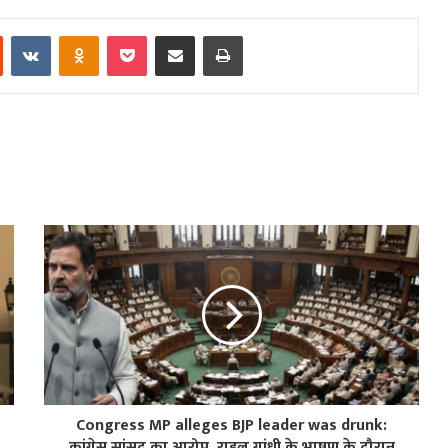
est
Reddit
VKontakte
Odnoklassniki
Pocket
Share via Email
Print
Congress MP alleges BJP leader was drunk:
कांग्रेस सांसद का आरोप, राहुल गांधी के भाषण के दौरान