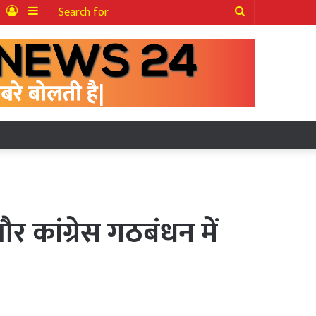
ter
YouTube
Log
Sidebar
Search
In
for
 कांग्रेस गठबंधन में