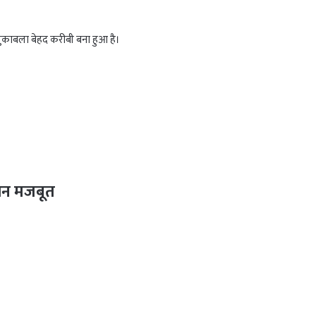
ें मुकाबला बेहद करीबी बना हुआ है।
ंधन मजबूत