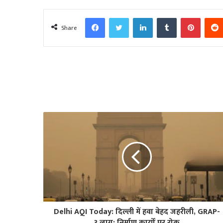
Facebook
Twitter
LinkedIn
Tumblr
Pinter
Share
Delhi AQI Today: दिल्ली में हवा बेहद जहरीली, GRAP-
3 लागू; निर्माण कार्यों पर रोक