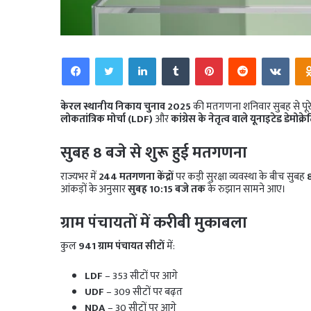
Facebook
Twitter
LinkedIn
Tumblr
Pinterest
Reddit
VKo
केरल स्थानीय निकाय चुनाव 2025
की मतगणना शनिवार सुबह से पूरे रा
लोकतांत्रिक मोर्चा (LDF)
और
कांग्रेस के नेतृत्व वाले यूनाइटेड डेमोक्
सुबह 8 बजे से शुरू हुई मतगणना
राज्यभर में
244 मतगणना केंद्रों
पर कड़ी सुरक्षा व्यवस्था के बीच सुबह
आंकड़ों के अनुसार
सुबह 10:15 बजे तक
के रुझान सामने आए।
ग्राम पंचायतों में करीबी मुकाबला
कुल
941 ग्राम पंचायत सीटों
में:
LDF
– 353 सीटों पर आगे
UDF
– 309 सीटों पर बढ़त
NDA
– 30 सीटों पर आगे