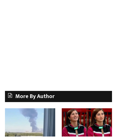
More By Author