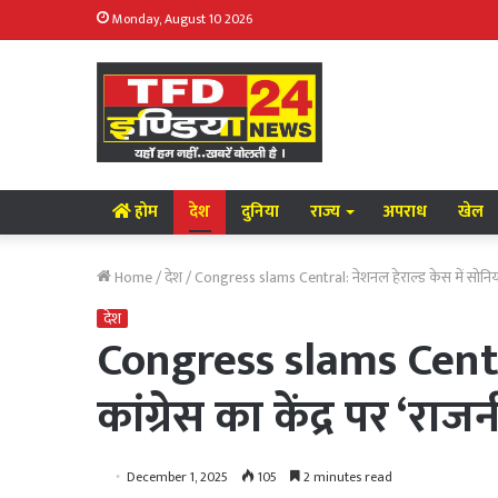
Monday, August 10 2026
होम
देश
दुनिया
राज्य
अपराध
खेल
Home
/
देश
/
Congress slams Central: नेशनल हेराल्ड केस में सोनिया–
देश
Congress slams Centra
कांग्रेस का केंद्र पर ‘
December 1, 2025
105
2 minutes read