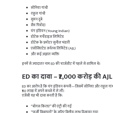
सोनिया गांधी
राहुल गांधी
सुमन दुबे
सैम पित्रोदा
यंग इंडियन (Young Indian)
डोटेक मर्चेंडाइज लिमिटेड
डोटेक के प्रमोटर सुनील भंडारी
एसोसिएटेड जर्नल्स लिमिटेड (AJL)
और कई अज्ञात व्यक्ति
इनमें से ज्यादातर नाम ED की चार्जशीट में पहले से शामिल थे।
ED का दावा – ₹2,000 करोड़ की AJL स
ED का आरोप है कि यंग इंडियन कंपनी—जिसमें सोनिया और राहुल गांधी 
₹50 लाख में अपने कब्जे में ले लीं।
एजेंसी यह भी दावा करती है कि:
“बोगस किराए” की एंट्री की गईं
“फर्जी विज्ञापनों” के जरिए वित्तीय लाभ दिखाया गया