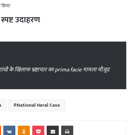
ग” किया
स्पष्ट उदाहरण
ांधी के खिलाफ भ्रष्टाचार का prima facie मामला मौजूद
s
National Heral Case
est
Reddit
VKontakte
Odnoklassniki
Pocket
Share via Email
Print