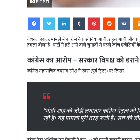
PIC PTI
Facebook
Twitter
LinkedIn
Tumblr
Pinterest
Reddit
VKo
नेशनल हेराल्ड मामले में कांग्रेस नेता सोनिया गांधी, राहुल गांधी और 
हमला बोला है। पार्टी ने इसे आने वाले चुनावों से पहले
जांच एजेंसियों क
कांग्रेस का आरोप – सरकार विपक्ष को डरान
कांग्रेस महासचिव जयराम रमेश ने एक्स (पूर्व ट्विटर) पर लिखा:
“मोदी-शाह की जोड़ी लगातार कांग्रेस नेतृत्व 
रही है। यह मामला पूरी तरह फर्जी है। सच की जी