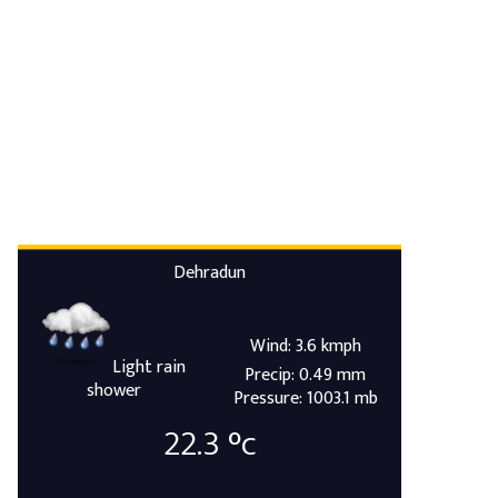
Dehradun
Wind: 3.6 kmph
Light rain
Precip: 0.49 mm
shower
Pressure: 1003.1 mb
22.3
°c