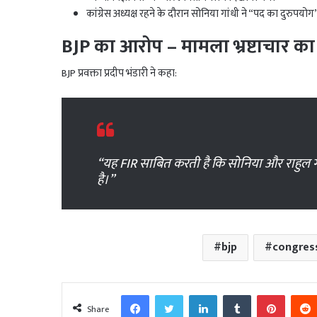
कांग्रेस अध्यक्ष रहने के दौरान सोनिया गांधी ने “पद का दुरुपयो
BJP का आरोप – मामला भ्रष्टाचार का 
BJP प्रवक्ता प्रदीप भंडारी ने कहा:
“यह FIR साबित करती है कि सोनिया और राहुल ग
है।”
bjp
congres
Facebook
Twitter
LinkedIn
Tumblr
Pinter
Share