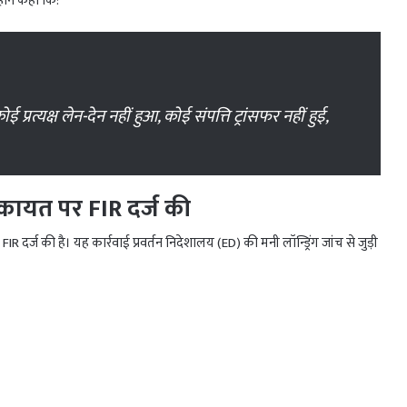
होंने कहा कि:
्रत्यक्ष लेन-देन नहीं हुआ, कोई संपत्ति ट्रांसफर नहीं हुई,
कायत पर FIR दर्ज की
र्ज की है। यह कार्रवाई प्रवर्तन निदेशालय (ED) की मनी लॉन्ड्रिंग जांच से जुड़ी