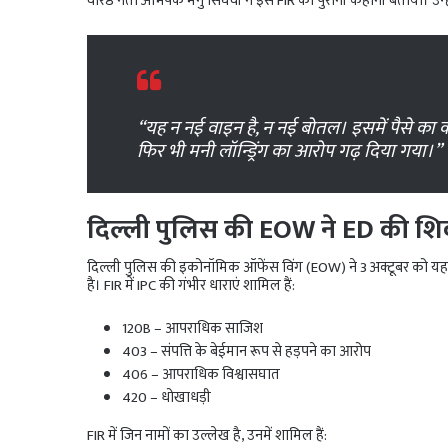
वरिष्ठ नेता अभिषेक मनु सिंघवी ने इस FIR को पुरानी कहानी बताया। उन्
“यह न नई वाइन है, न नई बोतल। इसमें पैसे का कोई प
फिर भी मनी लॉन्ड्रिंग का आरोप गढ़ दिया गया।”
दिल्ली पुलिस की EOW ने ED की शि
दिल्ली पुलिस की इकोनॉमिक ऑफेंस विंग (EOW) ने 3 अक्टूबर को यह FIR द
है। FIR में IPC की गंभीर धाराएं शामिल हैं:
120B – आपराधिक साजिश
403 – संपत्ति के बेईमान रूप से हड़पने का आरोप
406 – आपराधिक विश्वासघात
420 – धोखाधड़ी
FIR में जिन नामों का उल्लेख है, उनमें शामिल हैं: