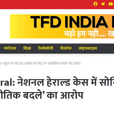
Facebook
Twit
मनोरंजन
शिक्षा
टेक्नोलॉजी
बिज़नेस
लाइफस्टाइल
राहुल पर नई FIR, कांग्रेस का केंद्र पर ‘राजनीतिक बदले’ का आरोप
l: नेशनल हेराल्ड केस में सो
राजनीतिक बदले’ का आरोप