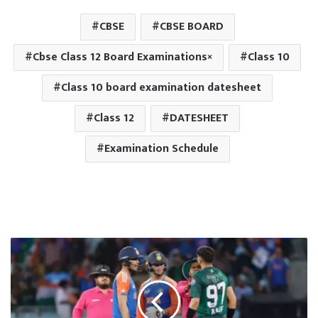
CBSE
CBSE BOARD
Cbse Class 12 Board Examinations×
Class 10
Class 10 board examination datesheet
Class 12
DATESHEET
Examination Schedule