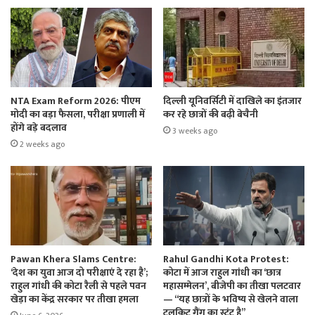
NTA Exam Reform 2026: पीएम
दिल्ली यूनिवर्सिटी में दाखिले का इंतजार
मोदी का बड़ा फैसला, परीक्षा प्रणाली में
कर रहे छात्रों की बढ़ी बेचैनी
होंगे बड़े बदलाव
3 weeks ago
2 weeks ago
Pawan Khera Slams Centre:
Rahul Gandhi Kota Protest:
‘देश का युवा आज दो परीक्षाएं दे रहा है’;
कोटा में आज राहुल गांधी का ‘छात्र
राहुल गांधी की कोटा रैली से पहले पवन
महासम्मेलन’, बीजेपी का तीखा पलटवार
खेड़ा का केंद्र सरकार पर तीखा हमला
— “यह छात्रों के भविष्य से खेलने वाला
टूलकिट गैंग का स्टंट है”