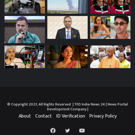
© Copyright 2023, All Rights Reserved | TFD India News 24 |
News Portal
Development Company
|
About
Contact
ID Verification
Privacy Policy
Facebook
Twitter
YouTube