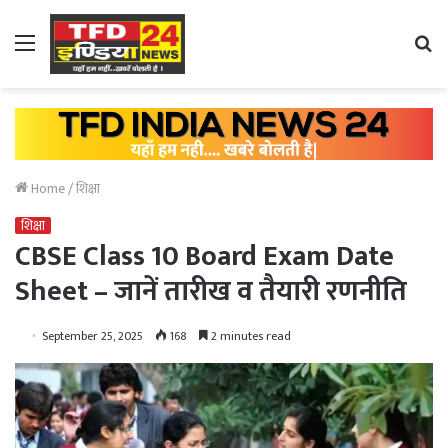
Menu
Se
fo
Home
/
शिक्षा
शिक्षा
CBSE Class 10 Board Exam Date
Sheet – जानें तारीख व तैयारी रणनीति
September 25, 2025
168
2 minutes read