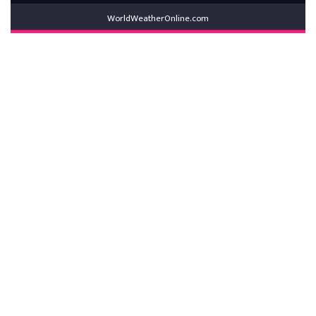
WorldWeatherOnline.com