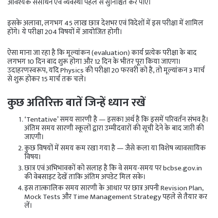
आवश्यक संसाधन एवं व्यवस्था पहले से सुनिश्चित कर पाएँ।
इसके अलावा, लगभग 45 लाख छात्र देशभर एवं विदेशों में इस परीक्षा में शामिल
होंगे। ये परीक्षा 204 विषयों में आयोजित होगी।
ऐसा माना जा रहा है कि मूल्यांकन (evaluation) कार्य प्रत्येक परीक्षा के बाद
लगभग 10 दिन बाद शुरू होगा और 12 दिन के भीतर पूरा किया जाएगा।
उदाहरणस्वरूप, यदि Physics की परीक्षा 20 फरवरी को है, तो मूल्यांकन 3 मार्च
से शुरू होकर 15 मार्च तक चले।
कुछ अतिरिक्त बातें जिन्हें ध्यान रखें
‘Tentative’ समय सारणी है — इसका अर्थ है कि इसमें परिवर्तन संभव है।
अंतिम समय सारणी स्कूलों द्वारा उम्मीदवारों की सूची देने के बाद जारी की
जाएगी।
कुछ विषयों में समय कम रखा गया है — जैसे कला या विशेष व्यावसायिक
विषय।
छात्र एवं अभिभावकों को सलाह है कि वे समय-समय पर bcbse.gov.in
की वेबसाइट देखें ताकि अंतिम अपडेट मिल सके।
इस तात्कालिक समय सारणी के आधार पर छात्र अपनी Revision Plan,
Mock Tests और Time Management Strategy पहले से तैयार कर
लें।