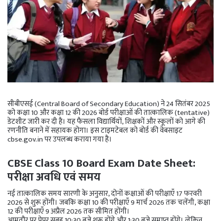
सीबीएसई (Central Board of Secondary Education) ने 24 सितंबर 2025
को कक्षा 10 और कक्षा 12 की 2026 बोर्ड परीक्षाओं की तात्कालिक (tentative)
डेटशीट जारी कर दी है। यह फैसला विद्यार्थियों, शिक्षकों और स्कूलों को आगे की
रणनीति बनाने में सहायक होगा। इस टाइमटेबल को बोर्ड की वेबसाइट
cbse.gov.in पर उपलब्ध कराया गया है।
CBSE Class 10 Board Exam Date Sheet:
परीक्षा अवधि एवं समय
नई तात्कालिक समय सारणी के अनुसार, दोनों कक्षाओं की परीक्षाएँ 17 फरवरी
2026 से शुरू होंगी। जबकि कक्षा 10 की परीक्षाएँ 9 मार्च 2026 तक चलेंगी, कक्षा
12 की परीक्षाएँ 9 अप्रैल 2026 तक सीमित होंगी।
आमतौर पर पेपर सुबह 10:30 बजे शुरू होंगे और 1:30 बजे समाप्त होंगे। लेकिन