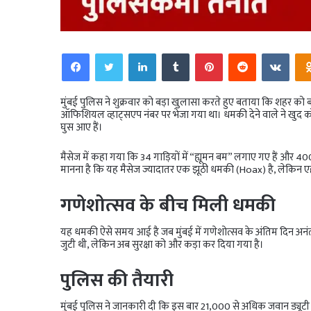
Facebook
Twitter
LinkedIn
Tumblr
Pinterest
Reddit
VKo
मुंबई पुलिस ने शुक्रवार को बड़ा खुलासा करते हुए बताया कि शहर को 
ऑफिशियल व्हाट्सएप नंबर पर भेजा गया था। धमकी देने वाले ने खुद 
घुस आए हैं।
मैसेज में कहा गया कि 34 गाड़ियों में “ह्यूमन बम” लगाए गए हैं औ
मानना है कि यह मैसेज ज्यादातर एक झूठी धमकी (Hoax) है, लेकिन ए
गणेशोत्सव के बीच मिली धमकी
यह धमकी ऐसे समय आई है जब मुंबई में गणेशोत्सव के अंतिम दिन अनंत चतु
जुटी थी, लेकिन अब सुरक्षा को और कड़ा कर दिया गया है।
पुलिस की तैयारी
मुंबई पुलिस ने जानकारी दी कि इस बार 21,000 से अधिक जवान ड्यूटी पर