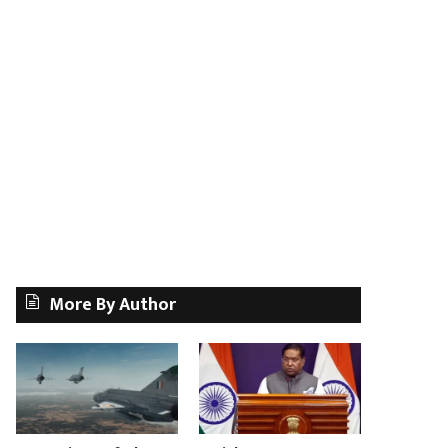
More By Author