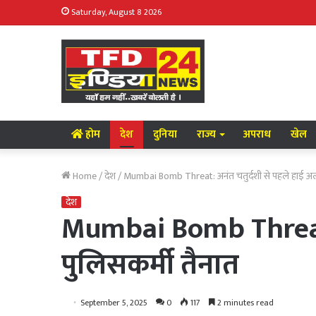
Saturday, August 8 2026
होम
देश
दुनिया
राज्य
अपराध
खेल
Home
/
देश
/
Mumbai Bomb Threat: अनंत चतुर्दशी से पहले हाई अलर्
देश
Mumbai Bomb Threat: 
पुलिसकर्मी तैनात
September 5, 2025
0
117
2 minutes read