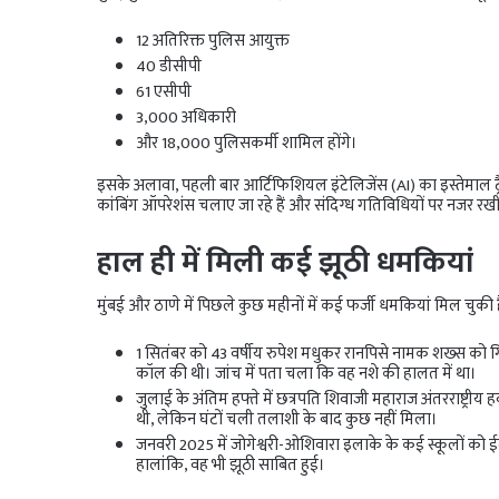
12 अतिरिक्त पुलिस आयुक्त
40 डीसीपी
61 एसीपी
3,000 अधिकारी
और 18,000 पुलिसकर्मी शामिल होंगे।
इसके अलावा, पहली बार आर्टिफिशियल इंटेलिजेंस (AI) का इस्तेमाल ट
कांबिंग ऑपरेशंस चलाए जा रहे हैं और संदिग्ध गतिविधियों पर नजर रखी
हाल ही में मिली कई झूठी धमकियां
मुंबई और ठाणे में पिछले कुछ महीनों में कई फर्जी धमकियां मिल चुकी ह
1 सितंबर को 43 वर्षीय रुपेश मधुकर रानपिसे नामक शख्स को ग
कॉल की थी। जांच में पता चला कि वह नशे की हालत में था।
जुलाई के अंतिम हफ्ते में छत्रपति शिवाजी महाराज अंतरराष्ट्
थी, लेकिन घंटों चली तलाशी के बाद कुछ नहीं मिला।
जनवरी 2025 में जोगेश्वरी-ओशिवारा इलाके के कई स्कूलों को ई
हालांकि, वह भी झूठी साबित हुई।