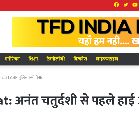
Facebook
Twit
मनोरंजन
शिक्षा
टेक्नोलॉजी
बिज़नेस
लाइफस्टाइल
ट, 21 हजार पुलिसकर्मी तैनात
अनंत चतुर्दशी से पहले हाई अ