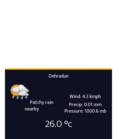
Dehradun
Wind: 4.3 kmph
Patchy rain
Precip: 0.01 mm
nearby
Pressure: 1000.6 mb
26.0
°c