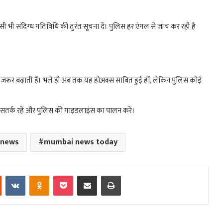
सी भी संदिग्ध गतिविधि की तुरंत सूचना दें। पुलिस हर एंगल से जांच कर रही है
ता जरूर बढ़ाती हैं। भले ही अब तक यह होअक्स साबित हुई हों, लेकिन पुलिस कोई
ो सतर्क रहें और पुलिस की गाइडलाइंस का पालन करें।
 news
mumbai news today
est
Reddit
VKontakte
Odnoklassniki
Pocket
Share via Email
Print