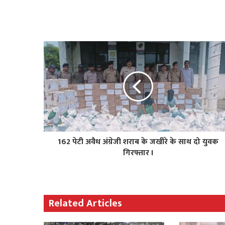
162 पेटी अवैध अंग्रेजी शराब के जखीरे के साथ दो युवक
गिरफ्तार I
Related Articles