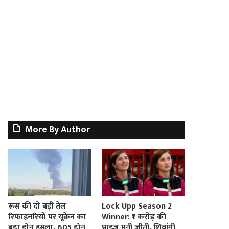
More By Author
रूस की दो बड़ी तेल
Lock Upp Season 2
रिफाइनरियों पर यूक्रेन का
Winner: ₹1 करोड़ की
बड़ा ड्रोन हमला, 605 ड्रोन
प्राइज मनी जीती, शिवांगी