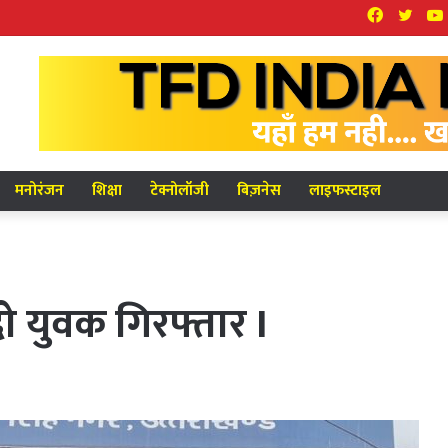
Facebook
Twit
मनोरंजन
शिक्षा
टेक्नोलॉजी
बिज़नेस
लाइफस्टाइल
ो युवक गिरफ्तार I