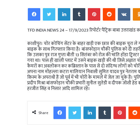
Facebook
Twitter
LinkedIn
Tumblr
Pinterest
Reddit
VKo
TFD INDIA NEWS 24 – 17/9/2023 रिपोर्टर पैट्रिक बाबा उत्तराखंड क
काशीपुर। चोर कोचिंग सेंटर के बाहर खड़ी एक छात्र की बाइक चुरा ले 
बाइक के साथ गिरफ्तार किया है। बांसफोड़ान चौकी पुलिस को दी तहरीर में राजे
कि उसका पुत्र राज गुप्ता बीती 13 सितंबर को रोज की भांति होंडा ट्वि
गया था। पास ही खाली प्लाट में उसने बाइक खड़ी की थी जिसे अज्ञात
कैमरों का अवलोकन कर कब्रिस्तान के पास से दो संदिग्ध लोगों को चोरी
अपना नाम मोहल्ला कटरा मालियान निवासी सुमित यादव पुत्र नेतराम य
किस्म के अपराधी हैं जो पूर्व में भी चोरी के मामले में जेल जा चुके हैं।
प्रदीप मिश्रा बांसफोड़ान चौकी प्रभारी सुनील सुतेडी व दीपक जोशी
हरजीत सिंह व निसार आदि शामिल रहे।
Facebook
Twitter
LinkedIn
Tumblr
Pinter
Share