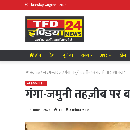
Thursday, August 6 2026
होम
देश
दुनिया
राज्य
अपराध
खेल
Home
/
लाइफस्टाइल
/
गंगा-जमुनी तहज़ीब पर बड़ा विवाद क्यों बढ़ा?
लाइफस्टाइल
गंगा-जमुनी तहज़ीब पर बड
June 1, 2026
44
3 minutes read