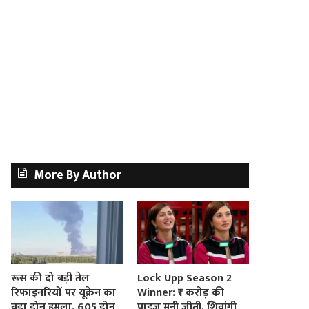
More By Author
रूस की दो बड़ी तेल
Lock Upp Season 2
रिफाइनरियों पर यूक्रेन का
Winner: ₹1 करोड़ की
बड़ा ड्रोन हमला, 605 ड्रोन
प्राइज मनी जीती, शिवांगी