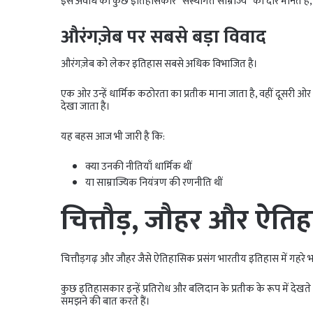
इस अवधि को कुछ इतिहासकार “संस्थागत साम्राज्य” का दौर मानते हैं
औरंगज़ेब पर सबसे बड़ा विवाद
औरंगज़ेब को लेकर इतिहास सबसे अधिक विभाजित है।
एक ओर उन्हें धार्मिक कठोरता का प्रतीक माना जाता है, वहीं दूसरी 
देखा जाता है।
यह बहस आज भी जारी है कि:
क्या उनकी नीतियाँ धार्मिक थीं
या साम्राज्यिक नियंत्रण की रणनीति थीं
चित्तौड़, जौहर और ऐतिह
चित्तौड़गढ़ और जौहर जैसे ऐतिहासिक प्रसंग भारतीय इतिहास में गहरे भा
कुछ इतिहासकार इन्हें प्रतिरोध और बलिदान के प्रतीक के रूप में देखते 
समझने की बात करते हैं।