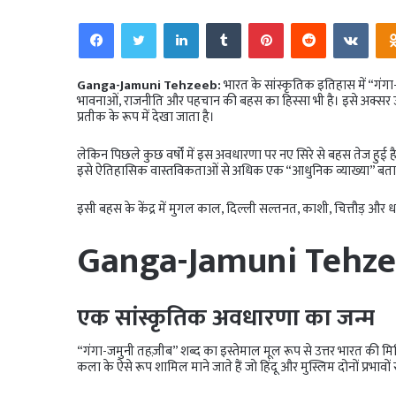
Facebook
Twitter
LinkedIn
Tumblr
Pinterest
Reddit
VKo
Ganga-Jamuni Tehzeeb:
भारत के सांस्कृतिक इतिहास में “गंग
भावनाओं, राजनीति और पहचान की बहस का हिस्सा भी है। इसे अक्सर उत्
प्रतीक के रूप में देखा जाता है।
लेकिन पिछले कुछ वर्षों में इस अवधारणा पर नए सिरे से बहस तेज ह
इसे ऐतिहासिक वास्तविकताओं से अधिक एक “आधुनिक व्याख्या” बताते
इसी बहस के केंद्र में मुगल काल, दिल्ली सल्तनत, काशी, चित्तौड़ और ध
Ganga-Jamuni Tehz
एक सांस्कृतिक अवधारणा का जन्म
“गंगा-जमुनी तहज़ीब” शब्द का इस्तेमाल मूल रूप से उत्तर भारत की मिश्
कला के ऐसे रूप शामिल माने जाते हैं जो हिंदू और मुस्लिम दोनों प्रभावों 