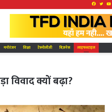
Facebook
Twit
मनोरंजन
शिक्षा
टेक्नोलॉजी
बिज़नेस
लाइफस्टाइल
़ा विवाद क्यों बढ़ा?