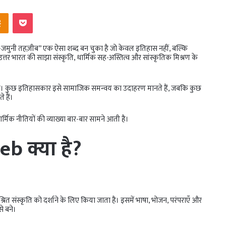
ntakte
Odnoklassniki
Pocket
ा-जमुनी तहज़ीब” एक ऐसा शब्द बन चुका है जो केवल इतिहास नहीं, बल्कि
तर भारत की साझा संस्कृति, धार्मिक सह-अस्तित्व और सांस्कृतिक मिश्रण के
ुई है। कुछ इतिहासकार इसे सामाजिक समन्वय का उदाहरण मानते हैं, जबकि कुछ
 हैं।
ार्मिक नीतियों की व्याख्या बार-बार सामने आती है।
eeb
क्या है?
रित संस्कृति को दर्शाने के लिए किया जाता है। इसमें भाषा, भोजन, परंपराएँ और
से बने।