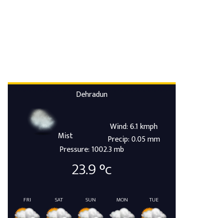
Dehradun
Wind: 6.1 kmph
Mist
Precip: 0.05 mm
Pressure: 1002.3 mb
23.9
°c
FRI
SAT
SUN
MON
TUE