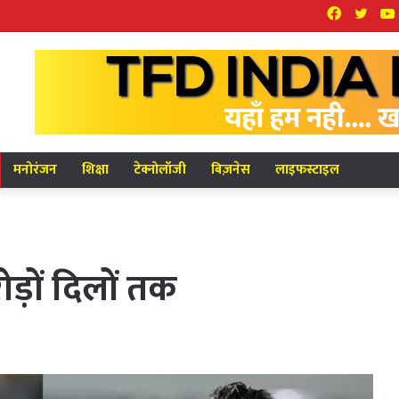
Facebook
Twit
मनोरंजन
शिक्षा
टेक्नोलॉजी
बिज़नेस
लाइफस्टाइल
ड़ों दिलों तक