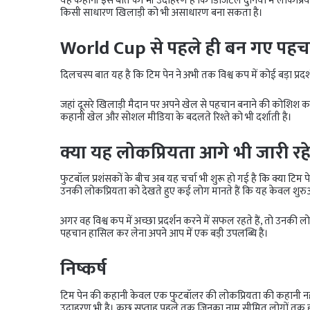
यह कहानी इस बात का भी उदाहरण है कि डिजिटल दुनिया में लोकप्रियता
किसी साधारण खिलाड़ी को भी असाधारण बना सकता है।
World Cup से पहले ही बन गए पहचा
दिलचस्प बात यह है कि टिम पेन ने अभी तक विश्व कप में कोई बड़ा प्रदर्शन
जहां दूसरे खिलाड़ी मैदान पर अपने खेल से पहचान बनाने की कोशिश कर र
कहानी खेल और सोशल मीडिया के बदलते रिश्ते को भी दर्शाती है।
क्या यह लोकप्रियता आगे भी जारी रह
फुटबॉल प्रशंसकों के बीच अब यह चर्चा भी शुरू हो गई है कि क्या टिम 
उनकी लोकप्रियता को देखते हुए कई लोग मानते हैं कि यह केवल शुरु
अगर वह विश्व कप में अच्छा प्रदर्शन करने में सफल रहते हैं, तो उनकी 
पहचान हासिल कर लेना अपने आप में एक बड़ी उपलब्धि है।
निष्कर्ष
टिम पेन की कहानी केवल एक फुटबॉलर की लोकप्रियता की कहानी नह
उदाहरण भी है। कुछ सप्ताह पहले तक जिनका नाम सीमित लोगों तक ही प