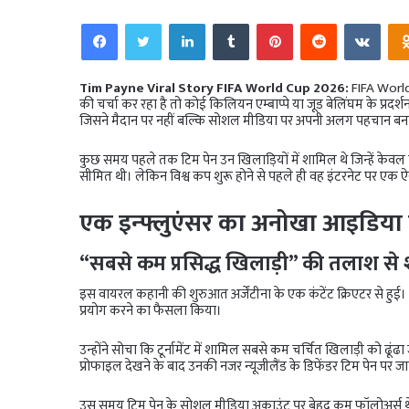
Facebook
Twitter
LinkedIn
Tumblr
Pinterest
Reddit
VKo
Tim Payne Viral Story FIFA World Cup 2026:
FIFA World 
की चर्चा कर रहा है तो कोई किलियन एम्बाप्पे या जूड बेलिंघम के प्रदर्
जिसने मैदान पर नहीं बल्कि सोशल मीडिया पर अपनी अलग पहचान बना ली 
कुछ समय पहले तक टिम पेन उन खिलाड़ियों में शामिल थे जिन्हें केव
सीमित थी। लेकिन विश्व कप शुरू होने से पहले ही वह इंटरनेट पर एक
एक इन्फ्लुएंसर का अनोखा आइडिया ब
“सबसे कम प्रसिद्ध खिलाड़ी” की तलाश से श
इस वायरल कहानी की शुरुआत अर्जेंटीना के एक कंटेंट क्रिएटर से हुई।
प्रयोग करने का फैसला किया।
उन्होंने सोचा कि टूर्नामेंट में शामिल सबसे कम चर्चित खिलाड़ी को ढूं
प्रोफाइल देखने के बाद उनकी नजर न्यूजीलैंड के डिफेंडर टिम पेन पर 
उस समय टिम पेन के सोशल मीडिया अकाउंट पर बेहद कम फॉलोअर्स थे। 