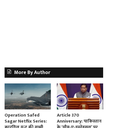
More By Author
Operation Safed
Article 370
Sagar Netflix Series:
Anniversary: पाकिस्तान
कारगिल युद्ध की सच्ची
के ‘यौम-ए-इस्तेहसल’ पर