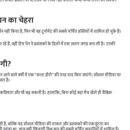
 केवल प्रदर्शन या स्टारडम पर निर्भर नहीं करती। कभी-कभी लोगों का समर्थन
न का चेहरा
 नहीं किया है, फिर भी वह टूर्नामेंट की सबसे चर्चित हस्तियों में शामिल हो चुके हैं।
हे हैं, वहीं टिम पेन ने प्रशंसकों के दिलों में एक अलग जगह बना ली है। उनकी
ेगी?
पेन आने वाले वर्षों में एक “कल्ट हीरो” की तरह याद किए जाएंगे। सोशल मीडिया पर
आत है।
लोकप्रियता और भी बढ़ सकती है। हालांकि, बिना कोई बड़ा मैच खेले ही वैश्विक
ीं है, बल्कि यह सोशल मीडिया की ताकत और प्रशंसकों की एकजुटता का
हुंचा था, आज वही खिलाड़ी विश्व कप की सबसे चर्चित कहानियों में शामिल है।