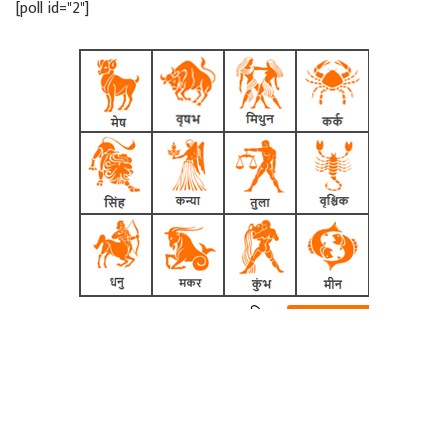
[poll id="2"]