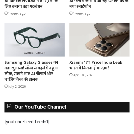
Alliance: NVIDIA ने AI सुरक्षा के
AI फीचर्स के साथ आ रहा OnePlus का
लिए बनाया बड़ा गठबंधन
नया स्मार्टफोन
1 week ago
1 week ago
Samsung Galaxy Glasses का
Xiaomi 17T Price India Leak:
बड़ा खुलासा! लॉन्च से पहले ऐप हुआ
भारत में कितना होगा दाम?
लीक, सामने आए AI फीचर्स और
April 30, 2026
चार्जिंग केस की झलक
July 2, 2026
Our YouTube Channel
[youtube-feed feed=1]