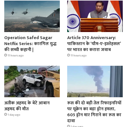
Operation Safed Sagar
Article 370 Anniversary:
Netflix Series: कारगिल युद्ध
पाकिस्तान के ‘यौम-ए-इस्तेहसल’
की सच्ची कहानी |
पर भारत का करारा जवाब
11 hours ago
11 hours ago
अतीक अहमद के बेटे आबान
रूस की दो बड़ी तेल रिफाइनरियों
अहमद की मौत
पर यूक्रेन का बड़ा ड्रोन हमला,
605 ड्रोन मार गिराने का रूस का
1 day ago
दावा
1 day ago