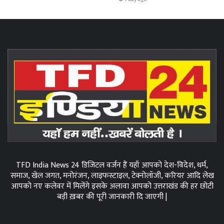
TFD India News 24 डिजिटल वर्जन हैं यहाँ आपको देश-विदेश, धर्म,
समाज, खेल जगत, मनोरंजन, लाइफस्टाइल, टेक्नोलॉजी, करियर आदि लेख
आपको नए कलेवर में मिलेंगे इसके अलावा आपको उत्तराखंड की हर छोटी
बड़ी ख़बर की पूरी जानकारी दि जाएगी |