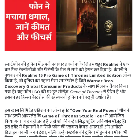
स्मार्टफोन की दुनिया में अपनी नवाचार तकनीक के लिए मशहूर
Realme
ने एक
बार फिर टेक्नोलॉजी और फैंटेसी के मेल से सभी को हैरान कर दिया है। कंपनी ने
बुधवार को
Realme 15 Pro Game of Thrones Limited Edition
लॉन्च
किया है, जो दुनिया का पहला ऐसा स्मार्टफोन है जिसे
Warner Bros.
Discovery Global Consumer Products
के साथ मिलकर तैयार किया
गया है। यह फोन HBO की मशहूर सीरीज़
Game of Thrones
से प्रेरित है और
इसका हर हिस्सा वेस्टरोस की रहस्यमयी दुनिया को बखूबी दर्शाता है।
इस खास लिमिटेड एडिशन का लॉन्च इवेंट “
Own Your Real Power
” थीम के
साथ उत्तरी आयरलैंड के
Game of Thrones Studio Tour
में आयोजित
किया गया। यह वही जगह है जहां शो की कई प्रसिद्ध शूटिंग लोकेशंस मौजूद हैं।
इस इवेंट में मेहमानों ने न सिर्फ फोन की एडवांस कैमरा क्षमताओं और अनोखी
डिजाइन तकनीक को देखा, बल्कि उन्हें वेस्टरोस की दुनिया में डूबने का मौका भी