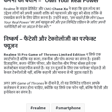
कंपनी का बयान – “Own Your Real Power”
Realme के वाइस प्रेसिडेंट और CMO
Chase Xu
ने कहा कि इस लॉन्च का
उद्देश्य लोगों को अपनी असली शक्ति को पहचानने और खुद को बोल्ड तरीके से
एक्सप्रेस करने के लिए प्रेरित करना है। उन्होंने कहा,
“हम चाहते हैं कि लोग ‘Own
Your Real Power’ का अर्थ महसूस करें और इस लिमिटेड एडिशन के जरिए अपनी
पर्सनैलिटी को नए अंदाज़ में पेश करें।”
निष्कर्ष – फैंटेसी और टेक्नोलॉजी का परफेक्ट
फ्यूज़न
Realme 15 Pro Game of Thrones Limited Edition
न सिर्फ एक
स्मार्टफोन है बल्कि यह कला, तकनीक और पॉप-कल्चर का संगम है। इसकी
डिजाइनिंग, कलर-चेंजिंग फीचर, और वेस्टरोस-थीम गिफ्ट बॉक्स इसे एक
कलेक्टेबल मास्टरपीस बनाते हैं। यह उन यूज़र्स के लिए एक परफेक्ट चॉइस है जो
केवल टेक्नोलॉजी नहीं, बल्कि कहानी और भावना से भी जुड़ाव रखते हैं।
अगर आप
Game of Thrones
के दीवाने हैं, तो यह लिमिटेड एडिशन आपके
कलेक्शन में ज़रूर होना चाहिए, क्योंकि यह सिर्फ एक फोन नहीं, बल्कि फैंटेसी और
इनोवेशन का संगम है।
realme
smartphone