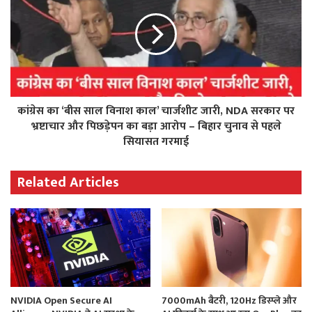
कांग्रेस का ‘बीस साल विनाश काल’ चार्जशीट जारी, NDA सरकार पर
भ्रष्टाचार और पिछड़ेपन का बड़ा आरोप – बिहार चुनाव से पहले
सियासत गरमाई
Related Articles
NVIDIA Open Secure AI
7000mAh बैटरी, 120Hz डिस्प्ले और