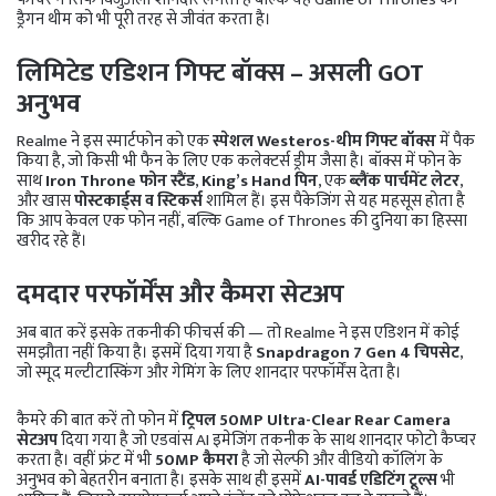
ड्रैगन थीम को भी पूरी तरह से जीवंत करता है।
लिमिटेड एडिशन गिफ्ट बॉक्स – असली GOT
अनुभव
Realme ने इस स्मार्टफोन को एक
स्पेशल Westeros-थीम गिफ्ट बॉक्स
में पैक
किया है, जो किसी भी फैन के लिए एक कलेक्टर्स ड्रीम जैसा है। बॉक्स में फोन के
साथ
Iron Throne फोन स्टैंड
,
King’s Hand पिन
, एक
ब्लैंक पार्चमेंट लेटर
,
और खास
पोस्टकार्ड्स व स्टिकर्स
शामिल हैं। इस पैकेजिंग से यह महसूस होता है
कि आप केवल एक फोन नहीं, बल्कि Game of Thrones की दुनिया का हिस्सा
खरीद रहे हैं।
दमदार परफॉर्मेंस और कैमरा सेटअप
अब बात करें इसके तकनीकी फीचर्स की — तो Realme ने इस एडिशन में कोई
समझौता नहीं किया है। इसमें दिया गया है
Snapdragon 7 Gen 4 चिपसेट
,
जो स्मूद मल्टीटास्किंग और गेमिंग के लिए शानदार परफॉर्मेंस देता है।
कैमरे की बात करें तो फोन में
ट्रिपल 50MP Ultra-Clear Rear Camera
सेटअप
दिया गया है जो एडवांस AI इमेजिंग तकनीक के साथ शानदार फोटो कैप्चर
करता है। वहीं फ्रंट में भी
50MP कैमरा
है जो सेल्फी और वीडियो कॉलिंग के
अनुभव को बेहतरीन बनाता है। इसके साथ ही इसमें
AI-पावर्ड एडिटिंग टूल्स
भी