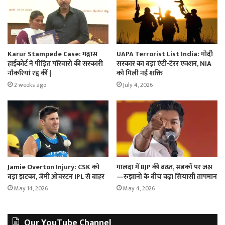
Karur Stampede Case: मद्रास
UAPA Terrorist List India: मोदी
हाईकोर्ट ने पीड़ित परिवारों की सरकारी
सरकार का बड़ा एंटी-टेरर एक्शन, NIA
नौकरियां रद्द कीं |
को मिली नई शक्ति
2 weeks ago
July 4, 2026
Jamie Overton Injury: CSK को
मालदा में BJP की बढ़त, सड़कों पर जश्न
बड़ा झटका, जेमी ओवरटन IPL से बाहर
—रुझानों के बीच बढ़ा सियासी तापमान
May 14, 2026
May 4, 2026
Our YouTube Channel