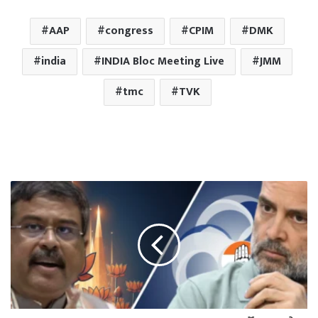
AAP
congress
CPIM
DMK
india
INDIA Bloc Meeting Live
JMM
tmc
TVK