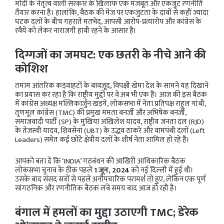
मोदी के नेतृत्व वाली सरकार के खिलाफ एक मजबूत और एकजुट रणनीति
तैयार करना है। हालांकि, बैठक की मेज पर एकजुटता के दावों से कहीं ज्यादा
घटक दलों के बीच गहराते मतभेद, आपसी आरोप-प्रत्यारोप और कांग्रेस के
रवैये को लेकर नाराजगी हावी रहने के आसार हैं।
दिग्गजों का जमघट: एक छतरी के नीचे आने की
कोशिश
तमाम आंतरिक कड़वाहटों के बावजूद, विपक्षी खेमा देश के सामने यह दिखाने
का प्रयास कर रहा है कि राष्ट्रीय मुद्दों पर वे अब भी एक हैं। आज की इस बैठक
में कांग्रेस अध्यक्ष मल्लिकार्जुन खड़गे, लोकसभा में नेता प्रतिपक्ष राहुल गांधी,
तृणमूल कांग्रेस (TMC) की प्रमुख ममता बनर्जी और अभिषेक बनर्जी,
समाजवादी पार्टी (SP) के मुखिया अखिलेश यादव, राष्ट्रीय जनता दल (RJD)
के तेजस्वी यादव, शिवसेना (UBT) के उद्धव ठाकरे और वामपंथी दलों (Left
Leaders) समेत कई छोटे क्षेत्रीय दलों के शीर्ष नेता शामिल हो रहे हैं।
आपको बता दें कि ‘INDIA’ गठबंधन की आखिरी आधिकारिक बैठक
लोकसभा चुनाव के ठीक पहले
1 जून, 2024
को नई दिल्ली में हुई थी।
उसके बाद संसद सत्रों से पहले अनौपचारिक परामर्श तो हुए, लेकिन एक पूर्ण
सांगठनिक और रणनीतिक बैठक लंबे समय बाद आज हो रही है।
बंगाल में हमलों का मुद्दा उठाएगी TMC; डेरेक