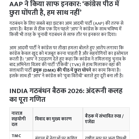
AAP ने किया साफ इनकार: ‘कांग्रेस पीठ में
छुरा घोंपती है, हम साथ नहीं’
गठबंधन के लिए सबसे बड़ा झटका आम आदमी पार्टी (AAP) की तरफ से
आया है। बैठक से ठीक एक दिन पहले ‘आप’ ने कांग्रेस के साथ भविष्य में
किसी भी तरह के चुनावी गठबंधन से साफ तौर पर इनकार कर दिया।
आम आदमी पार्टी ने कांग्रेस पर तीखा हमला बोलते हुए आरोप लगाया कि
कांग्रेस केवल खुद को मजबूत करना चाहती है और सहयोगियों का इस्तेमाल
करती है। ‘आप’ ने उदाहरण देते हुए कहा कि कांग्रेस ने तमिलनाडु चुनाव के
बाद अभिनेता विजय की पार्टी ‘टीकेवी’ (TVK) से हाथ मिलाकर वहां की
सत्ताधारी पार्टी
द्रमुक (DMK) की पीठ में छुरा घोंपने
का काम किया है।
इसके साथ ही ‘आप’ ने कांग्रेस को ‘युवा विरोधी’ बताते हुए दूरी बना ली है।
INDIA गठबंधन बैठक 2026: अंदरूनी कलह
का पूरा गणित
नाराज
बैठक में संभावित रुख /
सहयोगी
विवाद का मुख्य कारण
एजेंडा
दल
TMC
बंगाल में नेताओं पर कथित
राष्ट्रीय स्तर पर अन्य विपक्षी