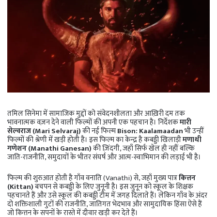
तमिल सिनेमा में सामाजिक मुद्दों को संवेदनशीलता और आख़िरी दम तक
भावनात्मक वज़न देने वाली फिल्मों की अपनी एक पहचान है। निर्देशक
मारी
सेल्वराज (Mari Selvaraj)
की नई फिल्म
Bison: Kaalamaadan
भी उन्हीं
फिल्मों की श्रेणी में खड़ी होती है। इस फिल्म का केन्द्र है कबड्डी खिलाड़ी
मणाथी
गणेशन (Manathi Ganesan)
की ज़िंदगी, जहाँ सिर्फ खेल ही नहीं बल्कि
जाति-राजनीति, समुदायों के भीतर संघर्ष और आत्म-स्वाभिमान की लड़ाई भी है।
फिल्म की शुरुआत होती है गाँव वनाति (Vanathi) से, जहाँ मुख्य पात्र
कित्तन
(Kittan)
बचपन से कबड्डी के लिए जुनूनी है। इस जुनून को स्कूल के शिक्षक
पहचानते हैं और उसे स्कूल की कबड्डी टीम में जगह दिलाते हैं। लेकिन गाँव के अंदर
दो शक्तिशाली गुटों की राजनीति, जातिगत भेदभाव और सामुदायिक हिंसा ऐसे हैं
जो कित्तन के सपनों के रास्ते में दीवार खड़ी कर देते हैं।