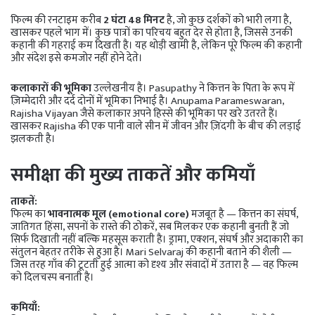
फिल्म की रनटाइम करीब
2 घंटा 48 मिनट
है, जो कुछ दर्शकों को भारी लगा है,
खासकर पहले भाग में। कुछ पात्रों का परिचय बहुत देर से होता है, जिससे उनकी
कहानी की गहराई कम दिखती है। यह थोड़ी खामी है, लेकिन पूरे फिल्म की कहानी
और संदेश इसे कमजोर नहीं होने देते।
कलाकारों की भूमिका
उल्लेखनीय है। Pasupathy ने कित्तन के पिता के रूप में
ज़िम्मेदारी और दर्द दोनों में भूमिका निभाई है। Anupama Parameswaran,
Rajisha Vijayan जैसे कलाकार अपने हिस्से की भूमिका पर खरे उतरते हैं।
खासकर Rajisha की एक पानी वाले सीन में जीवन और ज़िंदगी के बीच की लड़ाई
झलकती है।
समीक्षा की मुख्य ताकतें और कमियाँ
ताकतें:
फिल्म का
भावनात्मक मूल (emotional core)
मजबूत है — कित्तन का संघर्ष,
जातिगत हिंसा, सपनों के रास्ते की ठोकरें, सब मिलकर एक कहानी बुनती हैं जो
सिर्फ दिखाती नहीं बल्कि महसूस कराती है। ड्रामा, एक्शन, संघर्ष और अदाकारी का
संतुलन बेहतर तरीके से हुआ है। Mari Selvaraj की कहानी बताने की शैली —
जिस तरह गाँव की टूटती हुई आत्मा को दृश्य और संवादों में उतारा है — वह फिल्म
को दिलचस्प बनाती है।
कमियाँ: