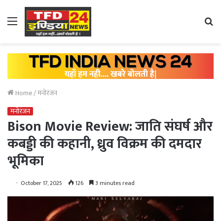
Menu
Se
fo
Home
/
मनोरंजन
मनोरंजन
Bison Movie Review: जाति संघर्ष और
कबड्डी की कहानी, ध्रुव विक्रम की दमदार
भूमिका
October 17, 2025
126
3 minutes read