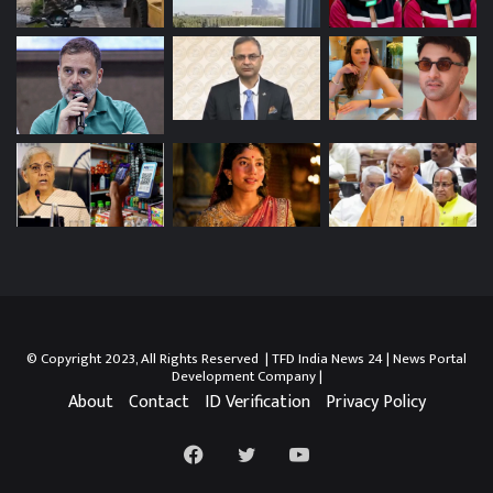
© Copyright 2023, All Rights Reserved | TFD India News 24 |
News Portal
Development Company
|
About
Contact
ID Verification
Privacy Policy
Facebook
Twitter
YouTube