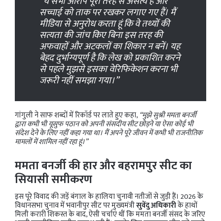
“ये सभी आरोप पूरी तरह से असत्य हैं और
सच्चाई को ताक पर रखकर लगाए गए हैं। मैं
मीडिया से अनुरोध करता हूं कि वे तथ्यों की
सत्यता की जांच किए बिना इस तरह की
अफवाहों और अटकलों का शिकार न बनें। यह
बेहद दुर्भाग्यपूर्ण है कि लेख को प्रकाशित करने
से पहले मुझसे इसका वेरिफिकेशन करना भी
जरूरी नहीं समझा गया।”
गांगुली ने साफ शब्दों में रिकॉर्ड पर लाते हुए कहा,
“मुझे सुश्री ममता बनर्जी
द्वारा कभी भी यूसुफ पठान को अपनी संसदीय सीट छोड़ने या ऐसा कोई भी
संदेश देने के लिए नहीं कहा गया था। मैं अपने पूरे जीवन में कभी भी राजनीतिक
मामलों में शामिल नहीं रहा हूं।”
ममता बनर्जी की हार और बहरामपुर सीट का
सियासी समीकरण
इस पूरे विवाद की जड़ें बंगाल के हालिया चुनावी नतीजों से जुड़ी हैं। 2026 के
विधानसभा चुनाव में भवानीपुर सीट पर मुख्यमंत्री
सुवेंदु अधिकारी
के हाथों
मिली करारी शिकस्त के बाद, ऐसी चर्चाएं थीं कि ममता बनर्जी संसद के जरिए