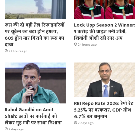
रूस की दो बड़ी तेल रिफाइनरियों
Lock Upp Season 2 Winner:
पर यूक्रेन का बड़ा ड्रोन हमला,
₹1 करोड़ की प्राइज मनी जीती,
605 ड्रोन मार गिराने का रूस का
शिवांगी जोशी रहीं रनर-अप
दावा
24 hours ago
23 hours ago
RBI Repo Rate 2026: रेपो रेट
Rahul Gandhi on Amit
5.25% पर बरकरार, GDP ग्रोथ
Shah: छात्रों पर कार्रवाई को
6.7% का अनुमान
लेकर गृह मंत्री पर साधा निशाना
2 days ago
2 days ago