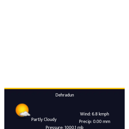
Dehradun
Wind: 6.8 kmph
Partly Cloudy
Precip: 0.00 mm
Pressure: 1000.1 mb