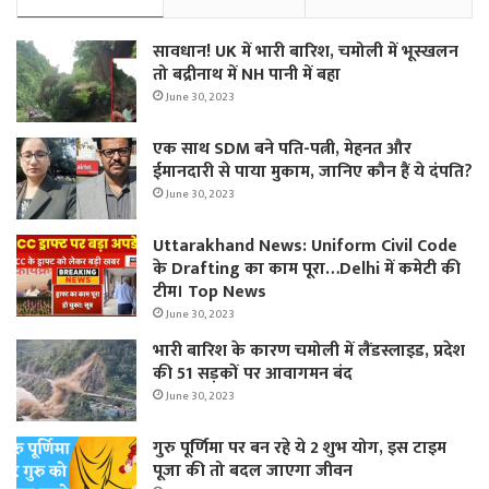
सावधान! UK में भारी बारिश, चमोली में भूस्‍खलन
तो बद्रीनाथ में NH पानी में बहा
June 30, 2023
एक साथ SDM बने पति-पत्नी, मेहनत और
ईमानदारी से पाया मुकाम, जानिए कौन हैं ये दंपति?
June 30, 2023
Uttarakhand News: Uniform Civil Code
के Drafting का काम पूरा…Delhi में कमेटी की
टीम। Top News
June 30, 2023
भारी बारिश के कारण चमोली में लैंडस्लाइड, प्रदेश
की 51 सड़कों पर आवागमन बंद
June 30, 2023
गुरु पूर्णिमा पर बन रहे ये 2 शुभ योग, इस टाइम
पूजा की तो बदल जाएगा जीवन