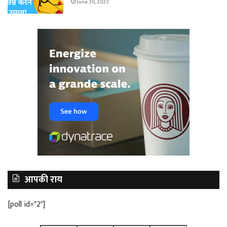
June 30, 2023
आपकी राय
[poll id="2"]