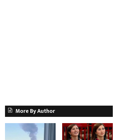
More By Author