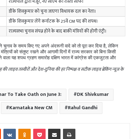
राज्यपाल द्वारा मंजूर, नए सीएम का रास्ता साफ।
डीके शिवकुमार को चुना जाएगा विधायक दल का नेता।
डीके शिवकुमार लेंगे कर्नाटक के 25वें CM पद की शपथ।
राज्यसभा चुनाव संपन्न होने के बाद बाकी मंत्रियों की होगी एंट्री।
 चुनाव के समय किए गए अपने अंदरूनी वादे को तो पूरा कर दिया है, लेकिन
मंत्रियों को संतुष्ट रखने और आगामी दिनों में राज्य सरकार को बिना किसी
े वाला यह शपथ ग्रहण समारोह दक्षिण भारत में कांग्रेस की एकजुटता और
ोह की लाइव तस्वीरों और देश-दुनिया की हर निष्पक्ष व सटीक लाइव ब्रेकिंग न्यूज के
ar To Take Oath on June 3:
DK Shivkumar
Karnataka New CM
Rahul Gandhi
est
Reddit
VKontakte
Odnoklassniki
Pocket
Share via Email
Print