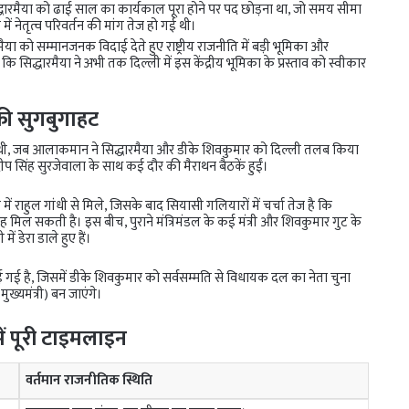
रमैया को ढाई साल का कार्यकाल पूरा होने पर पद छोड़ना था, जो समय सीमा
में नेतृत्व परिवर्तन की मांग तेज हो गई थी।
या को सम्मानजनक विदाई देते हुए राष्ट्रीय राजनीति में बड़ी भूमिका और
ि सिद्धारमैया ने अभी तक दिल्ली में इस केंद्रीय भूमिका के प्रस्ताव को स्वीकार
 की सुगबुगाहट
 थी, जब आलाकमान ने सिद्धारमैया और डीके शिवकुमार को दिल्ली तलब किया
ीप सिंह सुरजेवाला के साथ कई दौर की मैराथन बैठकें हुईं।
 में राहुल गांधी से मिले, जिसके बाद सियासी गलियारों में चर्चा तेज है कि
 मिल सकती है। इस बीच, पुराने मंत्रिमंडल के कई मंत्री और शिवकुमार गुट के
ं डेरा डाले हुए हैं।
ई है, जिसमें डीके शिवकुमार को सर्वसम्मति से विधायक दल का नेता चुना
ख्यमंत्री) बन जाएंगे।
में पूरी टाइमलाइन
वर्तमान राजनीतिक स्थिति