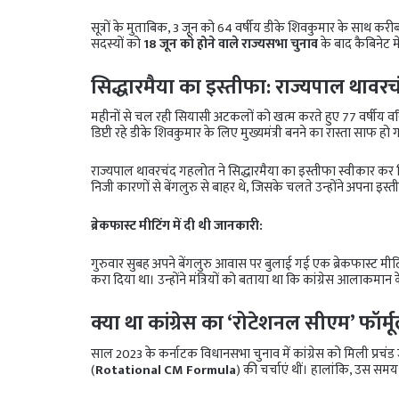
सूत्रों के मुताबिक, 3 जून को 64 वर्षीय डीके शिवकुमार के साथ करी
सदस्यों को
18 जून को होने वाले राज्यसभा चुनाव
के बाद कैबिनेट 
सिद्धारमैया का इस्तीफा: राज्यपाल थावरच
महीनों से चल रही सियासी अटकलों को खत्म करते हुए 77 वर्षीय वरिष्
डिप्टी रहे डीके शिवकुमार के लिए मुख्यमंत्री बनने का रास्ता साफ हो
राज्यपाल थावरचंद गहलोत ने सिद्धारमैया का इस्तीफा स्वीकार कर लि
निजी कारणों से बेंगलुरु से बाहर थे, जिसके चलते उन्होंने अपना इस
ब्रेकफास्ट मीटिंग में दी थी जानकारी:
गुरुवार सुबह अपने बेंगलुरु आवास पर बुलाई गई एक ब्रेकफास्ट मीटि
करा दिया था। उन्होंने मंत्रियों को बताया था कि कांग्रेस आलाकमान 
क्या था कांग्रेस का ‘रोटेशनल सीएम’ फॉर्म
साल 2023 के कर्नाटक विधानसभा चुनाव में कांग्रेस को मिली प्रचंड ज
(
Rotational CM Formula
) की चर्चाएं थीं। हालांकि, उस स