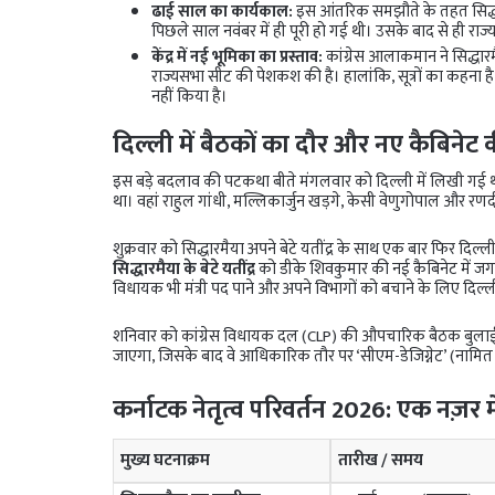
ढाई साल का कार्यकाल:
इस आंतरिक समझौते के तहत सिद्धा
पिछले साल नवंबर में ही पूरी हो गई थी। उसके बाद से ही राज्य 
केंद्र में नई भूमिका का प्रस्ताव:
कांग्रेस आलाकमान ने सिद्धारमै
राज्यसभा सीट की पेशकश की है। हालांकि, सूत्रों का कहना है क
नहीं किया है।
दिल्ली में बैठकों का दौर और नए कैबिनेट
इस बड़े बदलाव की पटकथा बीते मंगलवार को दिल्ली में लिखी गई
था। वहां राहुल गांधी, मल्लिकार्जुन खड़गे, केसी वेणुगोपाल और रणद
शुक्रवार को सिद्धारमैया अपने बेटे यतींद्र के साथ एक बार फिर दिल्ली
सिद्धारमैया के बेटे यतींद्र
को डीके शिवकुमार की नई कैबिनेट में जगह
विधायक भी मंत्री पद पाने और अपने विभागों को बचाने के लिए दिल्ली मे
शनिवार को कांग्रेस विधायक दल (CLP) की औपचारिक बैठक बुलाई ग
जाएगा, जिसके बाद वे आधिकारिक तौर पर ‘सीएम-डेजिग्नेट’ (नामित मु
कर्नाटक नेतृत्व परिवर्तन 2026: एक नज़र 
मुख्य घटनाक्रम
तारीख / समय