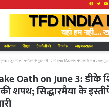
Facebook
Twit
मनोरंजन
शिक्षा
टेक्नोलॉजी
बिज़नेस
लाइफस्टाइल
ून को लेंगे कर्नाटक के मुख्यमंत्री पद की शपथ; सिद्धारमैया के इस्तीफे के बाद खत्म हुआ सत्ता 
e Oath on June 3: डीके शिव
द की शपथ; सिद्धारमैया के इस्ती
यारी