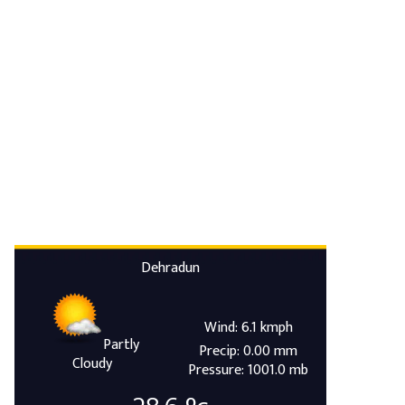
Dehradun
Wind: 6.1 kmph
Partly
Precip: 0.00 mm
Cloudy
Pressure: 1001.0 mb