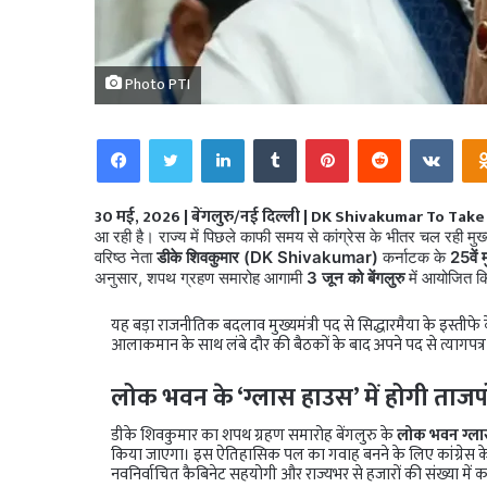
Photo PTI
Facebook
Twitter
LinkedIn
Tumblr
Pinterest
Reddit
VKo
30 मई, 2026 | बेंगलुरु/नई दिल्ली | DK Shivakumar To Tak
आ रही है। राज्य में पिछले काफी समय से कांग्रेस के भीतर चल रही मु
वरिष्ठ नेता
डीके शिवकुमार (DK Shivakumar)
कर्नाटक के
25वें म
अनुसार, शपथ ग्रहण समारोह आगामी
3 जून को बेंगलुरु
में आयोजित क
यह बड़ा राजनीतिक बदलाव मुख्यमंत्री पद से सिद्धारमैया के इस्तीफे
आलाकमान के साथ लंबे दौर की बैठकों के बाद अपने पद से त्यागपत्र 
लोक भवन के ‘ग्लास हाउस’ में होगी ताजपोश
डीके शिवकुमार का शपथ ग्रहण समारोह बेंगलुरु के
लोक भवन ग्ल
किया जाएगा। इस ऐतिहासिक पल का गवाह बनने के लिए कांग्रेस के राष्ट्
नवनिर्वाचित कैबिनेट सहयोगी और राज्यभर से हजारों की संख्या में कार्य