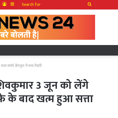
ter
YouTube
Log
Sidebar
Search
In
for
संघर्ष, बेंगलुरु में भव्य तैयारी
कुमार 3 जून को लेंगे
फे के बाद खत्म हुआ सत्ता