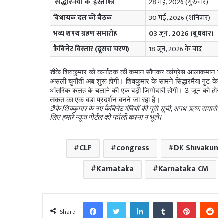
सिद्धारमैया का इस्तीफा
28 मई, 2026 (गुरुवार)
विधायक दल की बैठक
30 मई, 2026 (शनिवार)
भव्य शपथ ग्रहण समारोह
03 जून, 2026 (बुधवार)
कैबिनेट विस्तार (दूसरा चरण)
18 जून, 2026 के बाद
डीके शिवकुमार को कर्नाटक की कमान सौंपकर कांग्रेस आलाकमान ने
असली चुनौती अब शुरू होगी। शिवकुमार के सामने सिद्धारमैया गुट के 
आंतरिक कलह के चलाने की एक बड़ी जिम्मेदारी होगी। 3 जून को होन
ताकत का एक बड़ा प्रदर्शन बनने जा रहा है।
डीके शिवकुमार के नए कैबिनेट मंत्रियों की पूरी सूची, शपथ ग्रहण समार
लिए हमारे न्यूज़ पोर्टल को फॉलो करना न भूलें।
CLP
congress
DK Shivakum
Karnataka
Karnataka CM
Facebook
Twitter
LinkedIn
Tumblr
Pinter
Share