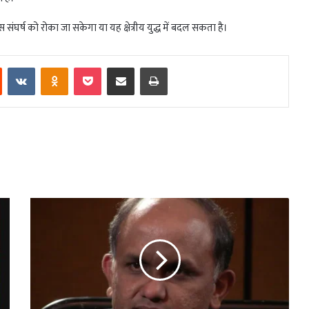
संघर्ष को रोका जा सकेगा या यह क्षेत्रीय युद्ध में बदल सकता है।
est
Reddit
VKontakte
Odnoklassniki
Pocket
Share via Email
Print