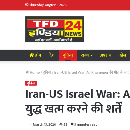
Thursday, August 6 2026
होम
देश
दुनिया
राज्य
अपराध
खेल
Home
/
दुनिया
/
Iran-US Israel War: Ali Khamenei की मौत के बाद बढ़ा
दुनिया
Iran-US Israel War: A
युद्ध खत्म करने की शर्तें
March 13, 2026
58
3 minutes read