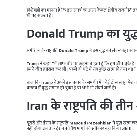
विशेषज्ञों का मानना है कि इस संघर्ष का असर केवल क्षेत्रीय राजनीति त
भी पड़ सकता है।
Donald Trump का युद्ध
अमेरिका के राष्ट्रपति
Donald Trump
ने इस युद्ध को लेकर बड़ा बया
Trump ने कहा, “मैं साफ तौर पर कहना चाहता हूं कि हम जीत चुके है
हमने जीत हासिल कर ली। पहले ही घंटे में सब कुछ खत्म हो गया था।”
हालांकि Trump ने अपने इस बयान के समर्थन में कोई ठोस सबूत पेश नहीं
वास्तव में युद्ध समाप्त हो चुका है या अभी भी संघर्ष जारी है।
Iran के राष्ट्रपति की तीन शर
दूसरी ओर ईरान के राष्ट्रपति
Masoud Pezeshkian
ने युद्ध खत्म कर
नहीं होगा जब तक ईरान की वैध मांगों को स्वीकार नहीं किया जाता।