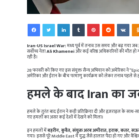
Facebook
Twitter
LinkedIn
Tumblr
Pinterest
Reddit
VKo
Iran-US Israel War:
मध्य पूर्व में तनाव उस समय और बढ़ गया जब 
सर्वोच्च नेता
Ali Khamenei
और कई वरिष्ठ अधिकारियों की मौत हो गई। 
रही है।
28 फरवरी को किए गए इस संयुक्त सैन्य अभियान को अमेरिका ने “E
अमेरिका और ईरान के बीच परमाणु कार्यक्रम को लेकर तनाव पहले से ह
हमले के बाद Iran का 
हमले के तुरंत बाद ईरान ने कड़ी प्रतिक्रिया दी और इज़राइल के साथ-सा
गए हमलों का असर कई देशों में देखने को मिला।
इन हमलों में
बहरीन, कुवैत, संयुक्त अरब अमीरात, इराक, कतर, सऊ
गया। इससे पूरे Middle East में युद्ध जैसे हालात पैदा हो गए और वैश्व