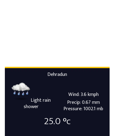
Dehradun
Wind: 3.6 kmph
Light rain
Precip: 0.67 mm
shower
Pressure: 1002.1 mb
25.0
°c