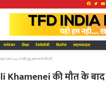
Facebook
Twit
मनोरंजन
शिक्षा
टेक्नोलॉजी
बिज़नेस
लाइफस्टाइल
 तनाव, Iran ने रखीं युद्ध खत्म करने की शर्तें
li Khamenei की मौत के बाद बढ