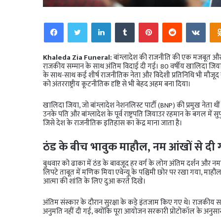
Facebook
Twitter
LinkedIn
Tumblr
Pinterest
Reddit
VKo
Khaleda Zia Funeral:
बांग्लादेश की राजनीति की एक मजबूत और प्र
राजकीय सम्मान के साथ अंतिम विदाई दी गई। 80 वर्षीय खालिदा जिया क
के साथ-साथ कई शीर्ष राजनीतिक नेता और विदेशी प्रतिनिधि भी मौजूद
को अंतरराष्ट्रीय कूटनीतिक दृष्टि से भी बेहद अहम बना दिया।
खालिदा जिया, जो बांग्लादेश नेशनलिस्ट पार्टी (BNP) की प्रमुख नेता थीं
उनके पति और बांग्लादेश के पूर्व राष्ट्रपति जियाउर रहमान के बगल में 
जिसे देश के राजनीतिक इतिहास का केंद्र माना जाता है।
ठंड के बीच भावुक माहौल, नम आंखों से दी
बुधवार को ढाका में ठंड के बावजूद हर वर्ग के लोग अंतिम दर्शन और नमाज म
लिपटे ताबूत में मणिक मिया एवेन्यू के पश्चिमी छोर पर रखा गया, म
आत्मा की शांति के लिए दुआ करते दिखे।
अंतिम संस्कार के दौरान सुरक्षा के कड़े इंतजाम किए गए थे। राजकी
अनुमति नहीं दी गई, क्योंकि पूरा आयोजन सरकारी प्रोटोकॉल के अनुसा