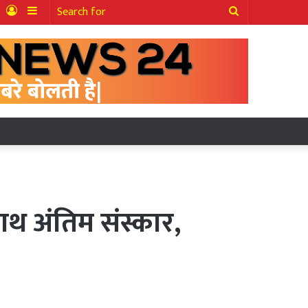
ter
YouTube
Log
Sidebar
Search
In
for
थ अंतिम संस्कार,