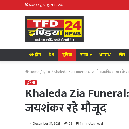
Monday, August 10 2026
होम
देश
दुनिया
राज्य
अपराध
खेल
Home
/
दुनिया
/
Khaleda Zia Funeral: ढाका में राजकीय सम्मान के सा
दुनिया
Khaleda Zia Funeral: 
जयशंकर रहे मौजूद
December 31, 2025
98
4 minutes read