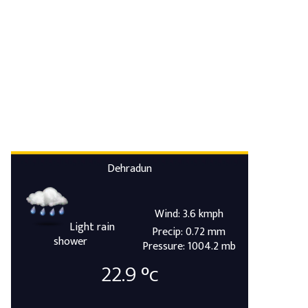
Dehradun
Wind: 3.6 kmph
Light rain
Precip: 0.72 mm
shower
Pressure: 1004.2 mb
22.9
°c