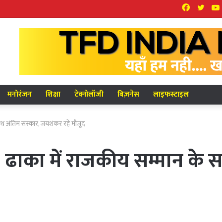
Facebook
Twit
मनोरंजन
शिक्षा
टेक्नोलॉजी
बिज़नेस
लाइफस्टाइल
थ अंतिम संस्कार, जयशंकर रहे मौजूद
ढाका में राजकीय सम्मान के सा