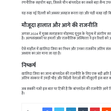
रणनीतिक सहयोग बढ़ा, जिससे चीन बांग्लादेश का सबसे बड़ा सैन्य उप
यह रुख नई दिल्ली को अक्सर असहज करता रहा और यही वजह रही कि ख
मौजूदा हालात और आगे की राजनीति
अगस्त 2024 में मुख्य सलाहकार मोहम्मद यूनुस के नेतृत्व में अंतरिम सरक
है। अल्पसंख्यकों पर हमलों और राजनीतिक अस्थिरता ने इन रिश्तों को
ऐसे माहौल में खालिदा जिया का निधन और उनका राजकीय अंतिम संस्
अध्याय का अंत माना जा रहा है।
निष्कर्ष
खालिदा जिया का जाना बांग्लादेश की राजनीति के लिए एक बड़ी क्षति है।
अंतिम संस्कार में उमड़ी भीड़ और विदेशी नेताओं की मौजूदगी इस बात क
अब सबकी नजरें इस बात पर टिकी हैं कि बांग्लादेश की राजनीति आगे किस
है।
Facebook
Twitter
LinkedIn
Tumblr
Pinter